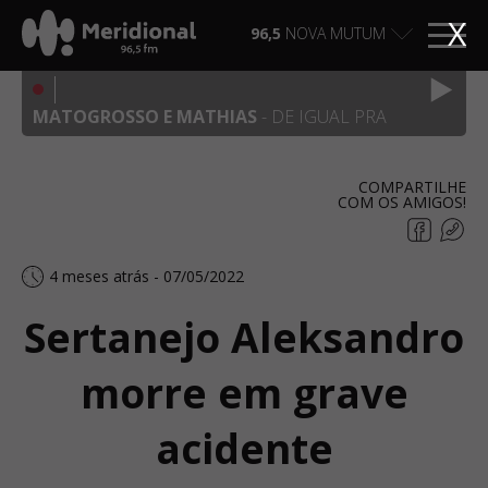
X
96,5
NOVA MUTUM
MATOGROSSO E MATHIAS
- DE IGUAL PRA
IGUAL, FRENTE A FRENTE
COMPARTILHE
COM OS AMIGOS!
4 meses atrás - 07/05/2022
Sertanejo Aleksandro
morre em grave
acidente