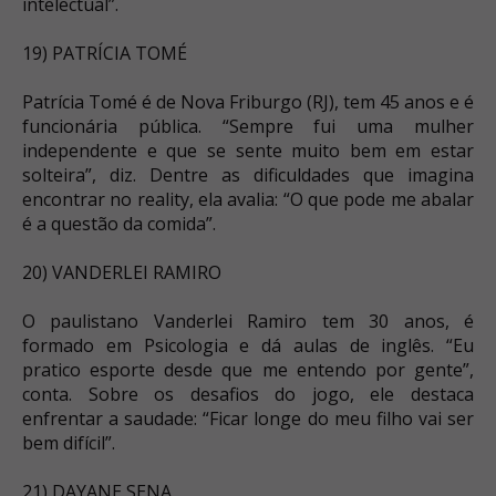
intelectual”.
19) PATRÍCIA TOMÉ
Patrícia Tomé é de Nova Friburgo (RJ), tem 45 anos e é
funcionária pública. “Sempre fui uma mulher
independente e que se sente muito bem em estar
solteira”, diz. Dentre as dificuldades que imagina
encontrar no reality, ela avalia: “O que pode me abalar
é a questão da comida”.
20) VANDERLEI RAMIRO
O paulistano Vanderlei Ramiro tem 30 anos, é
formado em Psicologia e dá aulas de inglês. “Eu
pratico esporte desde que me entendo por gente”,
conta. Sobre os desafios do jogo, ele destaca
enfrentar a saudade: “Ficar longe do meu filho vai ser
bem difícil”.
21) DAYANE SENA