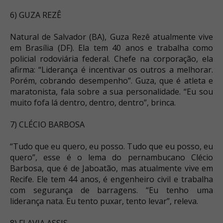
6) GUZA REZÊ
Natural de Salvador (BA), Guza Rezê atualmente vive
em Brasília (DF). Ela tem 40 anos e trabalha como
policial rodoviária federal. Chefe na corporação, ela
afirma: “Liderança é incentivar os outros a melhorar.
Porém, cobrando desempenho”. Guza, que é atleta e
maratonista, fala sobre a sua personalidade. “Eu sou
muito fofa lá dentro, dentro, dentro”, brinca.
7) CLÉCIO BARBOSA
“Tudo que eu quero, eu posso. Tudo que eu posso, eu
quero”, esse é o lema do pernambucano Clécio
Barbosa, que é de Jaboatão, mas atualmente vive em
Recife. Ele tem 44 anos, é engenheiro civil e trabalha
com segurança de barragens. “Eu tenho uma
liderança nata. Eu tento puxar, tento levar”, releva.
8) FLAVIA ASSIS