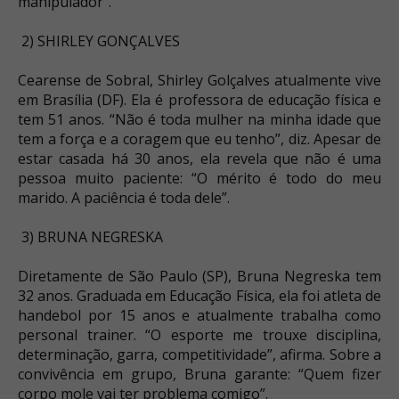
manipulador”.
2) SHIRLEY GONÇALVES
Cearense de Sobral, Shirley Golçalves atualmente vive
em Brasília (DF). Ela é professora de educação física e
tem 51 anos. “Não é toda mulher na minha idade que
tem a força e a coragem que eu tenho”, diz. Apesar de
estar casada há 30 anos, ela revela que não é uma
pessoa muito paciente: “O mérito é todo do meu
marido. A paciência é toda dele”.
3) BRUNA NEGRESKA
Diretamente de São Paulo (SP), Bruna Negreska tem
32 anos. Graduada em Educação Física, ela foi atleta de
handebol por 15 anos e atualmente trabalha como
personal trainer. “O esporte me trouxe disciplina,
determinação, garra, competitividade”, afirma. Sobre a
convivência em grupo, Bruna garante: “Quem fizer
corpo mole vai ter problema comigo”.