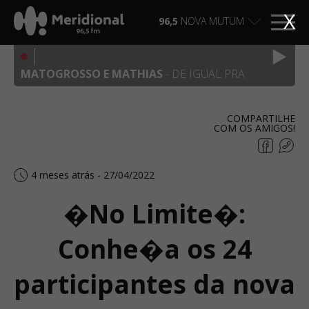
X
96,5
NOVA MUTUM
MATOGROSSO E MATHIAS
- DE IGUAL PRA
IGUAL, FRENTE A FRENTE
COMPARTILHE
COM OS AMIGOS!
4 meses atrás - 27/04/2022
�No Limite�:
Conhe�a os 24
participantes da nova