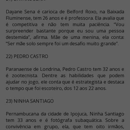
Dayane Sena é carioca de Belford Roxo, na Baixada
Fluminense, tem 26 anos e é professora. Ela avalia que
é competitiva e não tem muita paciência. “Vou
surpreender bastante porque eu sou uma pessoa
destemida”, afirma. Mãe de uma menina, ela conta:
“Ser mãe solo sempre foi um desafio muito grande”.
22) PEDRO CASTRO
Paranaense de Londrina, Pedro Castro tem 32 anos e
é zootecnista. Dentre as habilidades que podem
ajudar no jogo, ele conta que é estrategista e destaca
o tempo que foi escoteiro, dos 12 aos 22 anos.
23) NINHA SANTIAGO
Pernambucana da cidade de Ipojuca, Ninha Santiago
tem 33 anos e é fotógrafa subaquática. Sobre a
convivência em grupo, ela, que tem oito irmãos,