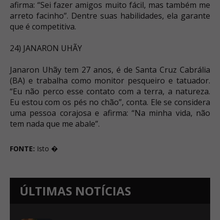
afirma: “Sei fazer amigos muito fácil, mas também me
arreto facinho”. Dentre suas habilidades, ela garante
que é competitiva.
24) JANARON UHÃY
Janaron Uhãy tem 27 anos, é de Santa Cruz Cabrália
(BA) e trabalha como monitor pesqueiro e tatuador.
“Eu não perco esse contato com a terra, a natureza.
Eu estou com os pés no chão”, conta. Ele se considera
uma pessoa corajosa e afirma: “Na minha vida, não
tem nada que me abale”.
FONTE:
Isto �
ÚLTIMAS NOTÍCIAS