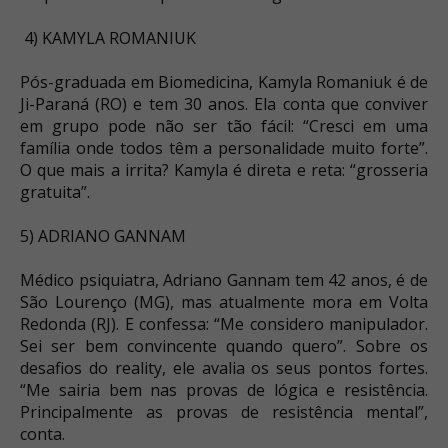
4) KAMYLA ROMANIUK
Pós-graduada em Biomedicina, Kamyla Romaniuk é de
Ji-Paraná (RO) e tem 30 anos. Ela conta que conviver
em grupo pode não ser tão fácil: “Cresci em uma
família onde todos têm a personalidade muito forte”.
O que mais a irrita? Kamyla é direta e reta: “grosseria
gratuita”.
5) ADRIANO GANNAM
Médico psiquiatra, Adriano Gannam tem 42 anos, é de
São Lourenço (MG), mas atualmente mora em Volta
Redonda (RJ). E confessa: “Me considero manipulador.
Sei ser bem convincente quando quero”. Sobre os
desafios do reality, ele avalia os seus pontos fortes.
“Me sairia bem nas provas de lógica e resistência.
Principalmente as provas de resistência mental”,
conta.