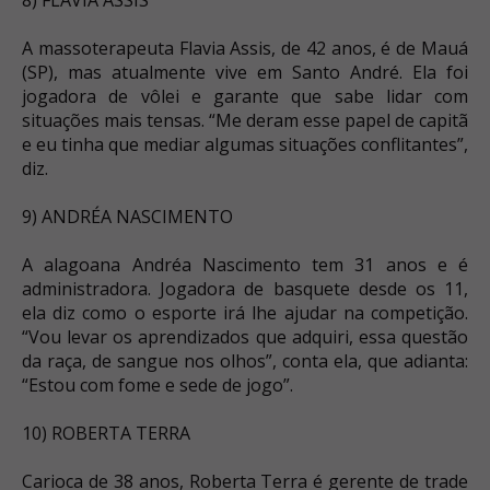
A massoterapeuta Flavia Assis, de 42 anos, é de Mauá
(SP), mas atualmente vive em Santo André. Ela foi
jogadora de vôlei e garante que sabe lidar com
situações mais tensas. “Me deram esse papel de capitã
e eu tinha que mediar algumas situações conflitantes”,
diz.
9) ANDRÉA NASCIMENTO
A alagoana Andréa Nascimento tem 31 anos e é
administradora. Jogadora de basquete desde os 11,
ela diz como o esporte irá lhe ajudar na competição.
“Vou levar os aprendizados que adquiri, essa questão
da raça, de sangue nos olhos”, conta ela, que adianta:
“Estou com fome e sede de jogo”.
10) ROBERTA TERRA
Carioca de 38 anos, Roberta Terra é gerente de trade