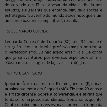
doutorando em Física. Apesar da vida dedicada aos
estudos, ele garante que entende, sim, de disputas e
estratégias. “Eu venho do mundo acadêmico, que é um
ambiente bastante competitivo”, ressalta.
15) LEONARDO CORREA
Leonardo Correa é de Tubarão (SC), tem 34 anos e é
cirurgião-dentista. “Minha profissão me proporcionou
o perfeccionismo. Eu não aceito errar”, diz. Ele conta
que já se aventurou por diversos esportes e afirma:
“Gosto muito de jogos de lógica e estratégia”.
16) IPOJUCAN ÍCARO
Ipojucan Ícaro nasceu no Rio de Janeiro (RJ), mas
atualmente mora em Pequeri (MG). Ele tem 29 anos e
é artista circense. Sobre a convivência, ele afirma que
tenta ser uma pessoa ponderada: “Sou ariano, quente.
Chuto o balde muitas vezes, mas aprendi ao longo da