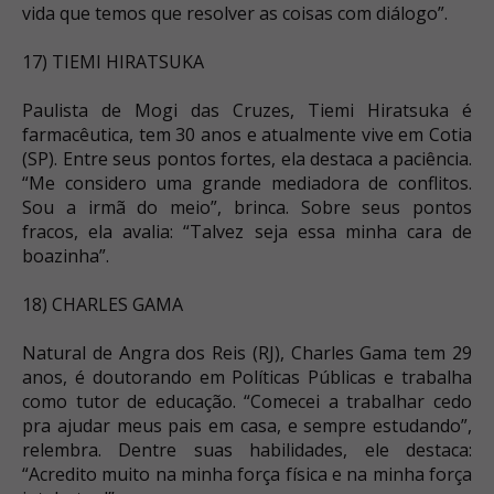
vida que temos que resolver as coisas com diálogo”.
17) TIEMI HIRATSUKA
Paulista de Mogi das Cruzes, Tiemi Hiratsuka é
farmacêutica, tem 30 anos e atualmente vive em Cotia
(SP). Entre seus pontos fortes, ela destaca a paciência.
“Me considero uma grande mediadora de conflitos.
Sou a irmã do meio”, brinca. Sobre seus pontos
fracos, ela avalia: “Talvez seja essa minha cara de
boazinha”.
18) CHARLES GAMA
Natural de Angra dos Reis (RJ), Charles Gama tem 29
anos, é doutorando em Políticas Públicas e trabalha
como tutor de educação. “Comecei a trabalhar cedo
pra ajudar meus pais em casa, e sempre estudando”,
relembra. Dentre suas habilidades, ele destaca:
“Acredito muito na minha força física e na minha força